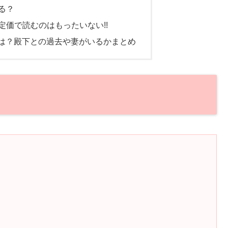
る？
定価で読むのはもったいない!!
とは？殿下との過去や妻がいるかまとめ