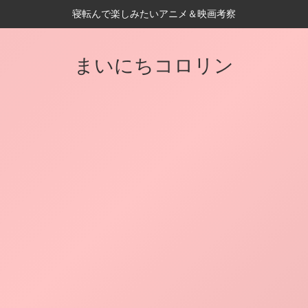
寝転んで楽しみたいアニメ＆映画考察
まいにちコロリン