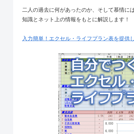
二人の過去に何があったのか、そして慕情に
知識とネット上の情報をもとに解説します！
入力簡単！エクセル・ライフプラン表を提供