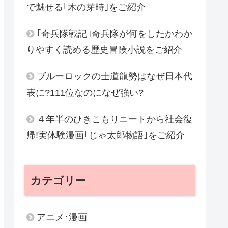
で魅せる｢木の芽時｣をご紹介
｢奇兵隊戦記｣奇兵隊が何をしたかわか
りやすく読める歴史冒険小説をご紹介
ブルーロックの士道龍勢はなぜ日本代
表に?111位なのになぜ強い?
４年半のひきこもりニートから社会復
帰!実体験漫画｢じゃ太郎物語｣をご紹介
カテゴリー
アニメ･漫画