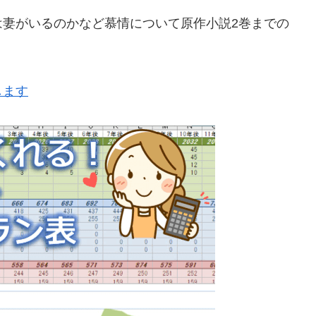
は妻がいるのかなど慕情について原作小説2巻までの
します