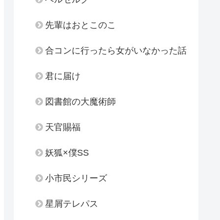
先輩はおとこのこ
合コンに行ったら女がいなかった話
君に届け
図書館の大魔術師
天官賜福
妖狐×僕SS
小市民シリーズ
星屑テレパス