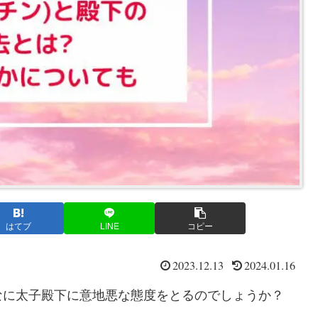
はてブ
LINE
コピー
2023.12.13
2024.01.16
なに太子殿下に意地悪な態度をとるのでしょうか？