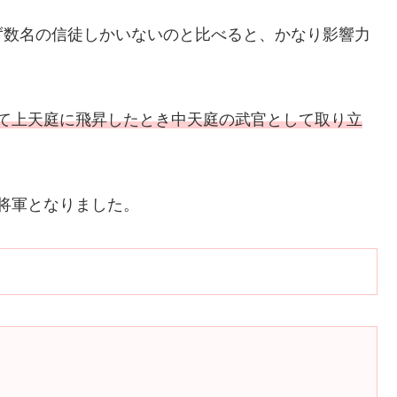
ず数名の信徒しかいないのと比べると、かなり影響力
めて上天庭に飛昇したとき中天庭の武官として取り立
将軍となりました。