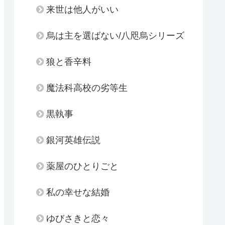
来世は他人がいい
烏は主を選ばない/八咫烏シリーズ
狼と香辛料
魔法科高校の劣等生
黒執事
銀河英雄伝説
薬屋のひとりごと
私の幸せな結婚
ゆびさきと恋々