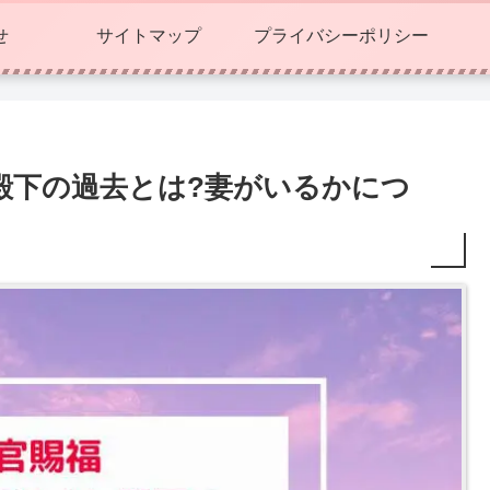
せ
サイトマップ
プライバシーポリシー
と殿下の過去とは?妻がいるかにつ