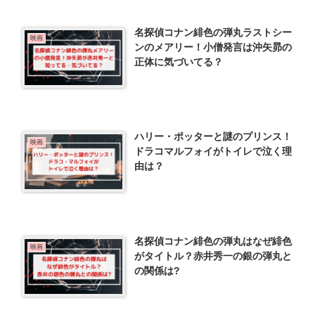
名探偵コナン緋色の弾丸ラストシー
映画
ンのメアリー！小僧発言は沖矢昴の
正体に気づいてる？
ハリー・ポッターと謎のプリンス！
映画
ドラコマルフォイがトイレで泣く理
由は？
名探偵コナン緋色の弾丸はなぜ緋色
映画
がタイトル？赤井秀一の銀の弾丸と
の関係は?