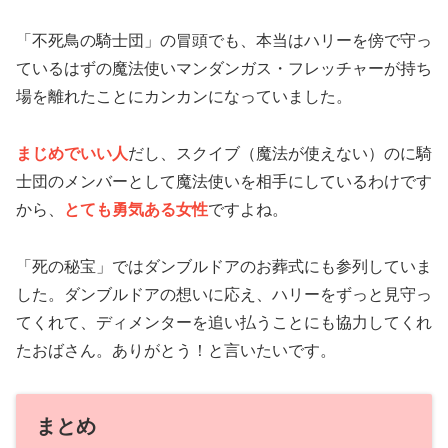
「不死鳥の騎士団」の冒頭でも、本当はハリーを傍で守っ
ているはずの魔法使いマンダンガス・フレッチャーが持ち
場を離れたことにカンカンになっていました。
まじめでいい人
だし、スクイブ（魔法が使えない）のに騎
士団のメンバーとして魔法使いを相手にしているわけです
から、
とても勇気ある女性
ですよね。
「死の秘宝」ではダンブルドアのお葬式にも参列していま
した。ダンブルドアの想いに応え、ハリーをずっと見守っ
てくれて、ディメンターを追い払うことにも協力してくれ
たおばさん。ありがとう！と言いたいです。
まとめ