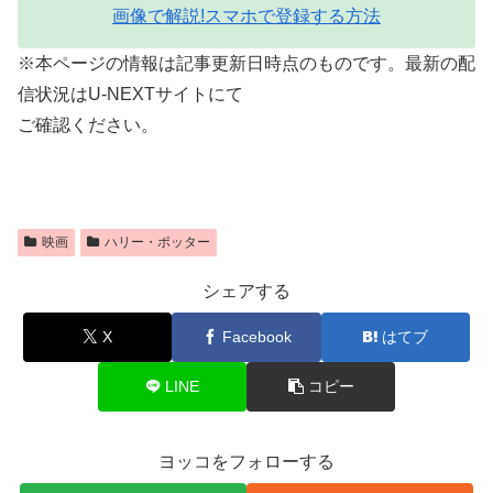
画像で解説!スマホで登録する方法
※本ページの情報は記事更新日時点のものです。最新の配
信状況はU-NEXTサイトにて
ご確認ください。
映画
ハリー・ポッター
シェアする
X
Facebook
はてブ
LINE
コピー
ヨッコをフォローする