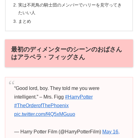
実は不死鳥の騎士団のメンバーでハリーを見守ってき
たいい人
まとめ
最初のディメンターのシーンのおばさん
はアラベラ・フィッグさん
“Good lord, boy. They told me you were
intelligent.” – Mrs. Figg
#HarryPotter
#TheOrderofThePhoenix
pic.twitter.com/f4Q5xMGuuo
— Harry Potter Film (@HarryPotterFilm)
May 16,