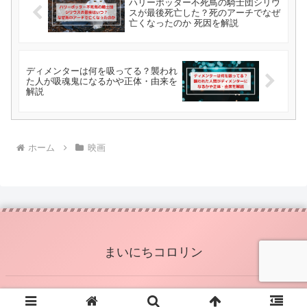
ハリーポッター不死鳥の騎士団シリウ
スが最後死亡した？死のアーチでなぜ
亡くなったのか 死因を解説
ディメンターは何を吸ってる？襲われ
た人が吸魂鬼になるかや正体・由来を
解説
ホーム
映画
まいにちコロリン