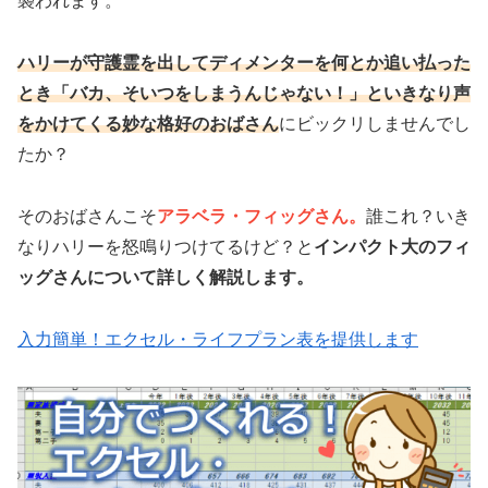
襲われます。
ハリーが守護霊を出してディメンターを何とか追い払った
とき「バカ、そいつをしまうんじゃない！」といきなり声
をかけてくる妙な格好のおばさん
にビックリしませんでし
たか？
そのおばさんこそ
アラベラ・フィッグさん。
誰これ？いき
なりハリーを怒鳴りつけてるけど？と
インパクト大のフィ
ッグさんについて詳しく解説します。
入力簡単！エクセル・ライフプラン表を提供します