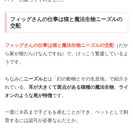
フィッグさんの仕事は猫と魔法生物ニーズルの
交配
フィッグさんの仕事は猫と魔法生物ニーズルの交配
（だか
ら家が猫だらけなんですね）で、けっこう繁盛しているよ
うです。
ちなみに
ニーズルと
は「幻の動物とその生息地」で紹介さ
れている、
耳が大きくて斑点がある猫種の魔法生物
。
ライ
オンのような尾が特徴
です。
一度に８匹まで子どもを産むことができ、ペットとして飼
育するには認可が必要なんだとか。