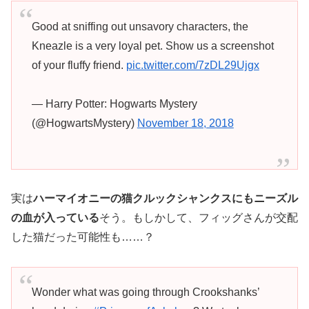
Good at sniffing out unsavory characters, the
Kneazle is a very loyal pet. Show us a screenshot
of your fluffy friend.
pic.twitter.com/7zDL29Ujgx
— Harry Potter: Hogwarts Mystery
(@HogwartsMystery)
November 18, 2018
実は
ハーマイオニーの猫クルックシャンクスにもニーズル
の血が入っている
そう。もしかして、フィッグさんが交配
した猫だった可能性も……？
Wonder what was going through Crookshanks’