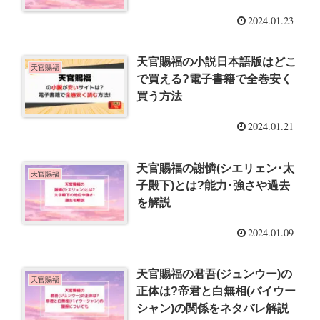
2024.01.23
天官賜福の小説日本語版はどこ
天官賜福
で買える?電子書籍で全巻安く
買う方法
2024.01.21
天官賜福の謝憐(シエリェン･太
天官賜福
子殿下)とは?能力･強さや過去
を解説
2024.01.09
天官賜福の君吾(ジュンウー)の
天官賜福
正体は?帝君と白無相(バイウー
シャン)の関係をネタバレ解説