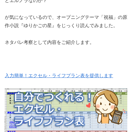
とエルノラなのか？”
が気になっているので、オープニングテーマ「祝福」の原
作小説『ゆりかごの星』をじっくり読んでみました。
ネタバレ考察として内容をご紹介します。
入力簡単！エクセル・ライフプラン表を提供します