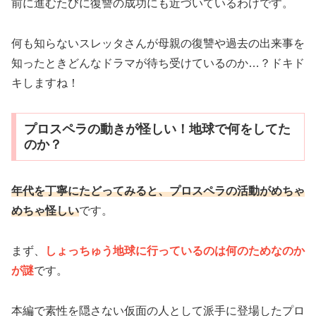
前に進むたびに復讐の成功にも近づいているわけです。
何も知らないスレッタさんが母親の復讐や過去の出来事を
知ったときどんなドラマが待ち受けているのか…？ドキド
キしますね！
プロスペラの動きが怪しい！地球で何をしてた
のか？
年代を丁寧にたどってみると、プロスペラの活動がめちゃ
めちゃ怪しい
です。
まず、
しょっちゅう地球に行っているのは何のためなのか
が謎
です。
本編で素性を隠さない仮面の人として派手に登場したプロ