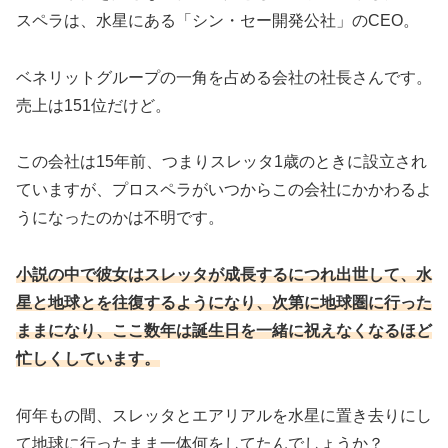
スペラは、水星にある「シン・セー開発公社」のCEO。
ベネリットグループの一角を占める会社の社長さんです。
売上は151位だけど。
この会社は15年前、つまりスレッタ1歳のときに設立され
ていますが、プロスペラがいつからこの会社にかかわるよ
うになったのかは不明です。
小説の中で彼女はスレッタが成長するにつれ出世して、水
星と地球とを往復するようになり、次第に地球圏に行った
ままになり、ここ数年は誕生日を一緒に祝えなくなるほど
忙しくしています。
何年もの間、スレッタとエアリアルを水星に置き去りにし
て地球に行ったまま一体何をしてたんでしょうか？