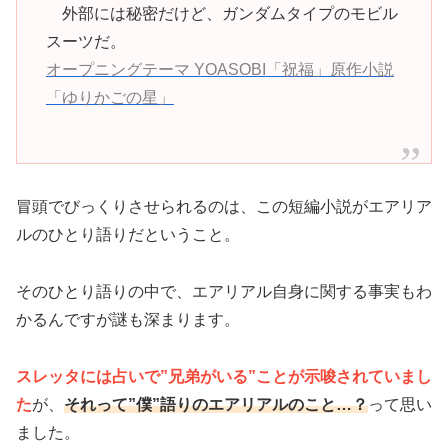
外部には秘密だけど、ガンダムタイプのモビル
スーツだ。
オープニングテーマ YOASOBI「祝福」原作小説
「ゆりかごの星」
冒頭でびっくりさせられるのは、この短編小説がエアリア
ルのひとり語りだということ。
そのひとり語りの中で、エアリアル自身に関する事実もわ
かるんですが謎も深まります。
スレッタには占いで”兄弟がいる”ことが示唆されていまし
た
が、
それって”僕”語りのエアリアルのこと…？
って思い
ました。