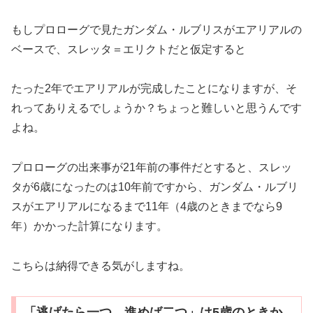
もしプロローグで見たガンダム・ルブリスがエアリアルの
ベースで、スレッタ＝エリクトだと仮定すると
たった2年でエアリアルが完成したことになりますが、そ
れってありえるでしょうか？ちょっと難しいと思うんです
よね。
プロローグの出来事が21年前の事件だとすると、スレッ
タが6歳になったのは10年前ですから、ガンダム・ルブリ
スがエアリアルになるまで11年（4歳のときまでなら9
年）かかった計算になります。
こちらは納得できる気がしますね。
「逃げたら一つ、進めば二つ」は5歳のときか