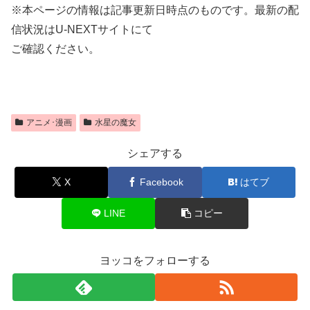
※本ページの情報は記事更新日時点のものです。最新の配
信状況はU-NEXTサイトにて
ご確認ください。
アニメ･漫画
水星の魔女
シェアする
X
Facebook
はてブ
LINE
コピー
ヨッコをフォローする