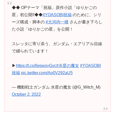
◆◆ OPテーマ「祝福」原作小説「ゆりかごの
星」初公開‼◆◆
#YOASOBI祝福
のために、シリ
ーズ構成・脚本の
#大河内一楼
さんが書き下ろし
た小説「ゆりかごの星」を公開！
スレッタに寄り添う、ガンダム・エアリアル目線
で綴られています！
▶
https://t.co/llepwsyGvc
#水星の魔女
#YOASOBI
祝福
pic.twitter.com/Ao0V292aU5
— 機動戦士ガンダム 水星の魔女 (@G_Witch_M)
October 2, 2022