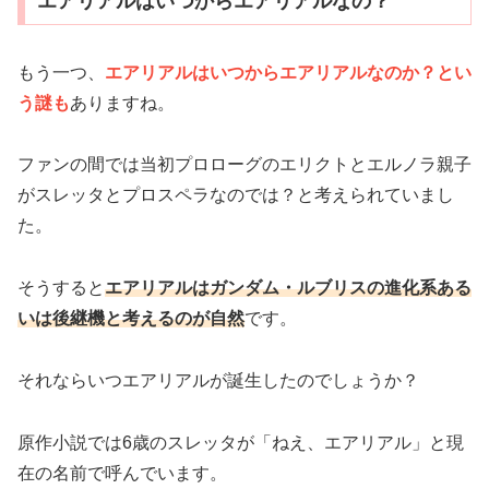
エアリアルはいつからエアリアルなの？
もう一つ、
エアリアルはいつからエアリアルなのか？とい
う謎も
ありますね。
ファンの間では当初プロローグのエリクトとエルノラ親子
がスレッタとプロスペラなのでは？と考えられていまし
た。
そうすると
エアリアルはガンダム・ルブリスの進化系ある
いは後継機と考えるのが自然
です。
それならいつエアリアルが誕生したのでしょうか？
原作小説では6歳のスレッタが「ねえ、エアリアル」と現
在の名前で呼んでいます。