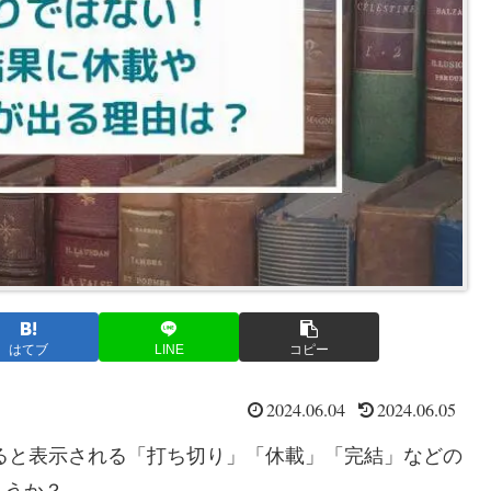
はてブ
LINE
コピー
2024.06.04
2024.06.05
すると表示される「打ち切り」「休載」「完結」などの