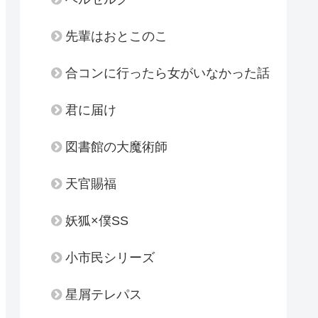
先輩はおとこのこ
合コンに行ったら女がいなかった話
君に届け
図書館の大魔術師
天官賜福
妖狐×僕SS
小市民シリーズ
星屑テレパス