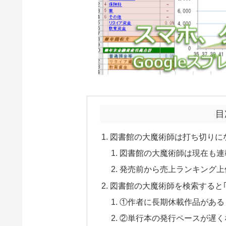
目
図書館の大魔術師は打ち切りに
図書館の大魔術師は現在も連
発売前から売上ランキング上
図書館の大魔術師を検索すると｢
①作者に長期休載作品がある
②単行本の発行ペースが遅く