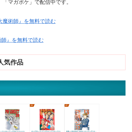
S」「マガポケ」で配信中です。
の大魔術師』を無料で読む
術師』を無料で読む
人気作品