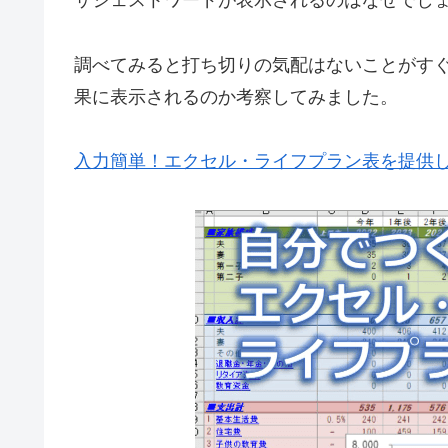
サジェストワードが表示されるのはなぜでし
調べてみると打ち切りの気配はないことがす
果に表示されるのか考察してみました。
入力簡単！エクセル・ライフプラン表を提供