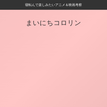
寝転んで楽しみたいアニメ＆映画考察
まいにちコロリン