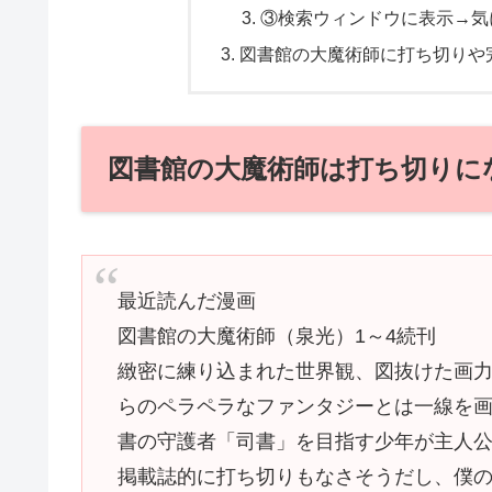
③検索ウィンドウに表示→気
図書館の大魔術師に打ち切りや
図書館の大魔術師は打ち切りに
最近読んだ漫画
図書館の大魔術師（泉光）1～4続刊
緻密に練り込まれた世界観、図抜けた画
らのペラペラなファンタジーとは一線を
書の守護者「司書」を目指す少年が主人
掲載誌的に打ち切りもなさそうだし、僕