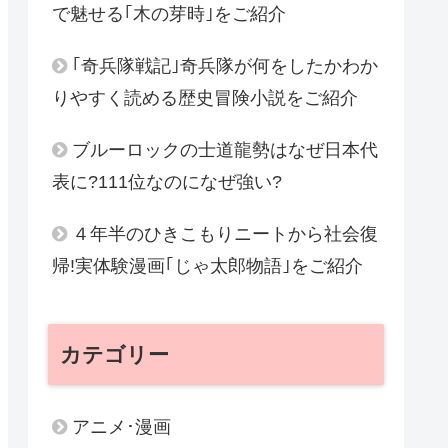
で魅せる｢木の芽時｣をご紹介
｢奇兵隊戦記｣奇兵隊が何をしたかわか
りやすく読める歴史冒険小説をご紹介
ブルーロックの士道龍勢はなぜ日本代
表に?111位なのになぜ強い?
４年半のひきこもりニートから社会復
帰!実体験漫画｢じゃ太郎物語｣をご紹介
カテゴリー
アニメ･漫画