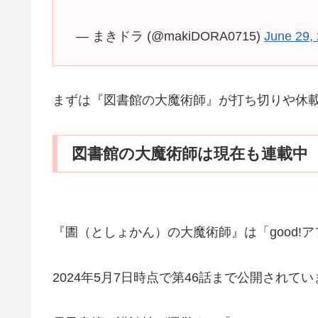
— まきドラ (@makiDORA0715)
June 29,
まずは『図書館の大魔術師』が打ち切りや休
図書館の大魔術師は現在も連載中
『圕（としょかん）の大魔術師』は「good!ア
2024年5月7日時点で第46話まで公開されて