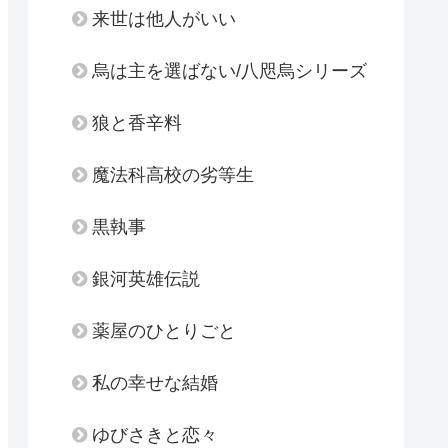
来世は他人がいい
烏は主を選ばない/八咫烏シリーズ
狼と香辛料
魔法科高校の劣等生
黒執事
銀河英雄伝説
薬屋のひとりごと
私の幸せな結婚
ゆびさきと恋々