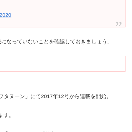
 2020
載になっていないことを確認しておきましょう。
フタヌーン」にて2017年12号から連載を開始。
います。