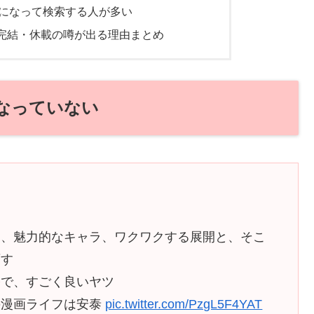
になって検索する人が多い
完結・休載の噂が出る理由まとめ
なっていない
力、魅力的なキャラ、ワクワクする展開と、そこ
画す
公で、すごく良いヤツ
の漫画ライフは安泰
pic.twitter.com/PzgL5F4YAT