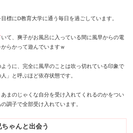
を目標にD教育大学に通う毎日を過ごしています。
て
いて、爽子がお風呂に入っている間に風早からの電
をからかって遊んでいますｗ
のように、完全に風早のことは吹っ切れている印象で
の人」と呼ぶほど依存状態です。
、あまのじゃくな自分を受け入れてくれるのかをつい
あの調子で全部受け入れています。
兄ちゃんと出会う