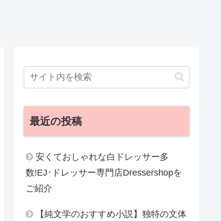
最近の投稿
安くておしゃれな白ドレッサー多
数!EJ･ドレッサー専門店Dressershopを
ご紹介
【純文学のおすすめ小説】独特の文体