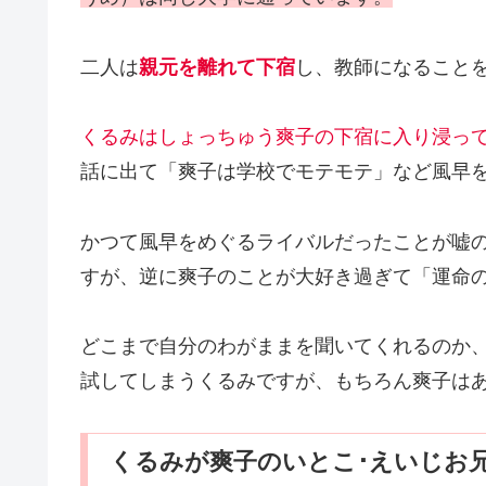
二人は
親元を離れて下宿
し、教師になること
くるみはしょっちゅう爽子の下宿に入り浸っ
話に出て「爽子は学校でモテモテ」など風早
かつて風早をめぐるライバルだったことが嘘
すが、逆に爽子のことが大好き過ぎて「運命
どこまで自分のわがままを聞いてくれるのか
試してしまうくるみですが、もちろん爽子は
くるみが爽子のいとこ･えいじお