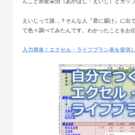
んこと赤星栄治（あかぼし・えいじ）とカッ
えいじって誰…？そんな人『君に届け』に出
て色々調べてみたんです。わかったことをお
入力簡単！エクセル・ライフプラン表を提供