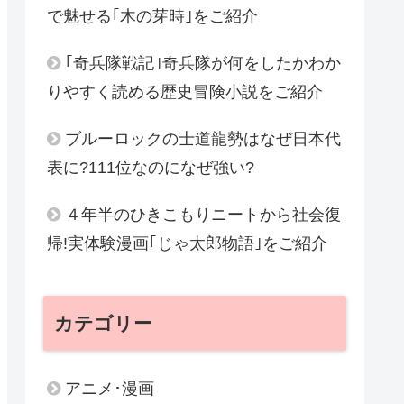
で魅せる｢木の芽時｣をご紹介
｢奇兵隊戦記｣奇兵隊が何をしたかわか
りやすく読める歴史冒険小説をご紹介
ブルーロックの士道龍勢はなぜ日本代
表に?111位なのになぜ強い?
４年半のひきこもりニートから社会復
帰!実体験漫画｢じゃ太郎物語｣をご紹介
カテゴリー
アニメ･漫画