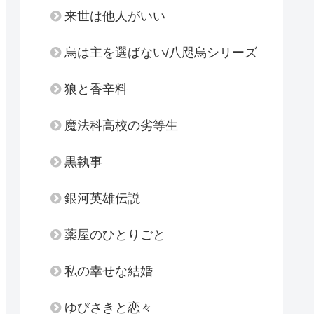
来世は他人がいい
烏は主を選ばない/八咫烏シリーズ
狼と香辛料
魔法科高校の劣等生
黒執事
銀河英雄伝説
薬屋のひとりごと
私の幸せな結婚
ゆびさきと恋々