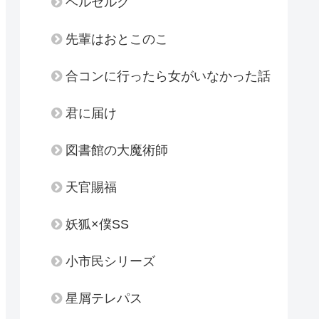
ベルセルク
先輩はおとこのこ
合コンに行ったら女がいなかった話
君に届け
図書館の大魔術師
天官賜福
妖狐×僕SS
小市民シリーズ
星屑テレパス