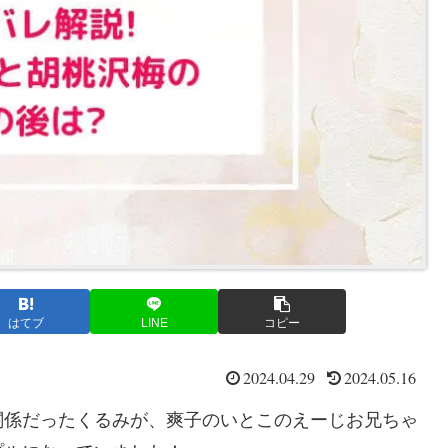
はてブ
LINE
コピー
2024.04.29
2024.05.16
関係だったくるみが、爽子のいとこのえーじお兄ちゃ