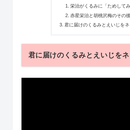
栄治がくるみに「ためして
赤星栄治と胡桃沢梅のその
君に届けのくるみとえいじをネ
君に届けのくるみとえいじをネ