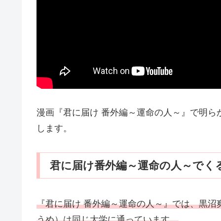
漫画『君に届け 番外編～運命の人～』で明ら
します。
君に届け番外編～運命の人～でく
『君に届け 番外編～運命の人～』では、黒沼
うめ）は同じ大学に通っています。