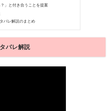
み？」と付き合うことを提案
後
タバレ解説のまとめ
タバレ解説