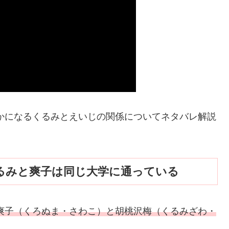
かになるくるみとえいじの関係についてネタバレ解説
るみと爽子は同じ大学に通っている
爽子（くろぬま・さわこ）と胡桃沢梅（くるみざわ・