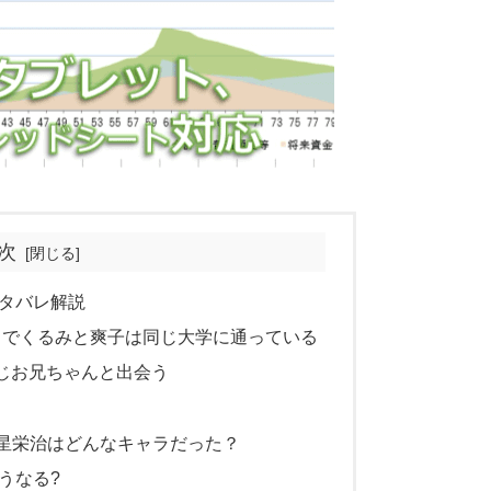
次
タバレ解説
～でくるみと爽子は同じ大学に通っている
じお兄ちゃんと出会う
』の赤星栄治はどんなキャラだった？
うなる?