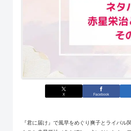
X
Facebook
『君に届け』で風早をめぐり爽子とライバル