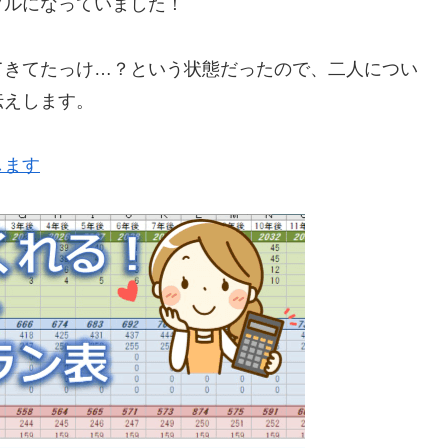
プルになっていました！
てきてたっけ…？という状態だったので、二人につい
伝えします。
します