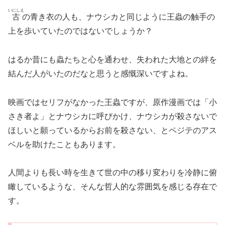
いにしえ
古
の青き衣の人も、ナウシカと同じように王蟲の触手の
上を歩いていたのではないでしょうか？
はるか昔にも蟲たちと心を通わせ、失われた大地との絆を
結んだ人がいたのだなと思うと感慨深いですよね。
映画ではセリフがなかった王蟲ですが、原作漫画では「小
さき者よ」とナウシカに呼びかけ、ナウシカが殺さないで
ほしいと願っているからお前を殺さない、とペジテのアス
ベルを助けたこともあります。
人間よりも長い時を生きて世の中の移り変わりを冷静に俯
瞰しているような、そんな哲人的な雰囲気を感じる存在で
す。