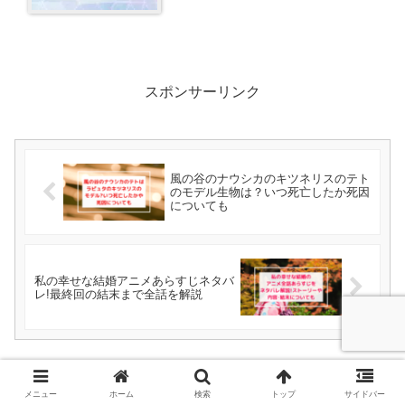
スポンサーリンク
風の谷のナウシカのキツネリスのテト
のモデル生物は？いつ死亡したか死因
についても
私の幸せな結婚アニメあらすじネタバ
レ!最終回の結末まで全話を解説
ホーム
アニメ･漫画
メニュー
ホーム
検索
トップ
サイドバー