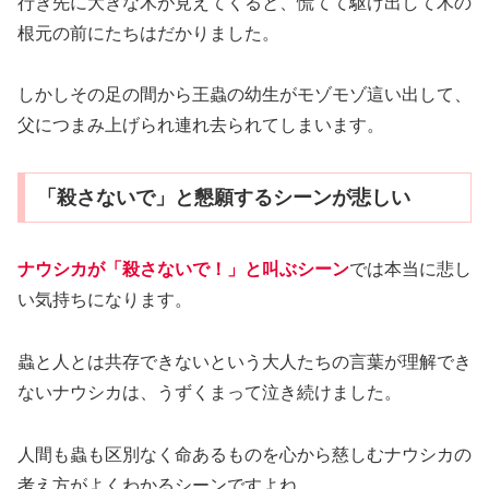
行き先に大きな木が見えてくると、慌てて駆け出して木の
根元の前にたちはだかりました。
しかしその足の間から王蟲の幼生がモゾモゾ這い出して、
父につまみ上げられ連れ去られてしまいます。
「殺さないで」と懇願するシーンが悲しい
ナウシカが「殺さないで！」と叫ぶシーン
では本当に悲し
い気持ちになります。
蟲と人とは共存できないという大人たちの言葉が理解でき
ないナウシカは、うずくまって泣き続けました。
人間も蟲も区別なく命あるものを心から慈しむナウシカの
考え方がよくわかるシーンですよね。