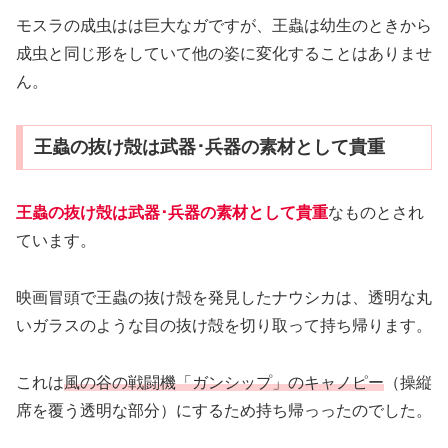
モスラの成虫はは巨大なガですが、王蟲は幼生のときから
成虫と同じ形をしていて他の姿に変化することはありませ
ん。
王蟲の抜け殻は武器･兵器の素材として貴重
王蟲の抜け殻は武器･兵器の素材として貴重
なものとされ
ています。
映画冒頭で王蟲の抜け殻を発見したナウシカは、透明な丸
いガラスのような目の抜け殻を切り取って持ち帰ります。
これは
風の谷の戦闘機「ガンシップ」のキャノピー
（操縦
席を覆う透明な部分）にするため持ち帰っったのでした。