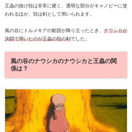
王蟲の抜け殻は非常に硬く、透明な部分がキャノピーに使
われるほか、殻は剣として用いられます。
風の谷にトルメキアの船団が降り立ったとき、
ナウシカが
決闘で用いたのが王蟲の殻の剣
でした。
風の谷のナウシカのナウシカと王蟲の関
係は？