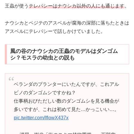
王蟲が使う
テレパシーはナウシカ以外の人にも通じます
。
ナウシカとペジテのアスベルが腐海の深部に落ちたときは
アスベルにテレパシーで話しかけていました。
風の谷のナウシカの王蟲のモデルはダンゴム
シ？モスラの幼虫との説も
ベランダのプランターにいたんですが、これアル
ビノのダンゴムシですかね？
仕事柄おびただしい数のダンゴムシを見る機会が
多いですが、これは初めて見た…かっこいい…。
pic.twitter.com/lflowX437x