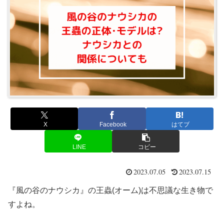
X
Facebook
はてブ
LINE
コピー
2023.07.05
2023.07.15
『風の谷のナウシカ』の王蟲(オーム)は不思議な生き物で
すよね。