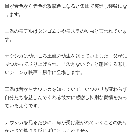
目が青色から赤色の攻撃色になると集団で突進し獰猛にな
ります。
王蟲のモデルはダンゴムシやモスラの幼虫と言われていま
す。
ナウシカは幼いころ王蟲の幼生を飼っていました。父母に
見つかって取り上げられ、「殺さないで」と懇願する悲し
いシーンが映画・原作に登場します。
王蟲は昔からナウシカを知っていて、いつの世も変わらず
自分たちを慈しんでくれる彼女に感謝し特別な愛情を持っ
ているようです。
ナウシカを見るたびに、命が受け継がれていくことのあり
がたさや尊さを感じずにはいられません。