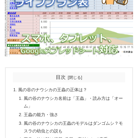
目次
風の谷のナウシカの王蟲の正体は？
風の谷のナウシカ名前は「王蟲」・読み方は「オー
ム」
王蟲の能力・強さ
風の谷のナウシカの王蟲のモデルはダンゴムシ？モ
スラの幼虫との説も