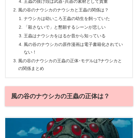
王蟲の抜け殻は武器･兵器の素材として貴重
風の谷のナウシカのナウシカと王蟲の関係は？
ナウシカは幼いころ王蟲の幼生を飼っていた
「殺さないで」と懇願するシーンが悲しい
王蟲はナウシカをはるか昔から知っている
風の谷のナウシカの原作漫画は電子書籍化されてい
ない！
風の谷のナウシカの王蟲の正体･モデルは?ナウシカと
の関係まとめ
風の谷のナウシカの王蟲の正体は？