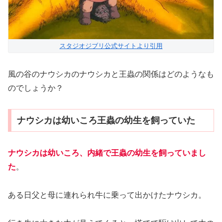
スタジオジブリ公式サイトより引用
風の谷のナウシカのナウシカと王蟲の関係はどのようなも
のでしょうか？
ナウシカは幼いころ王蟲の幼生を飼っていた
ナウシカは幼いころ、内緒で王蟲の幼生を飼っていまし
た
。
ある日父と母に連れられ牛に乗って出かけたナウシカ。