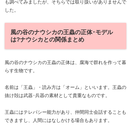
も調べてみましたが、そちらでは取り扱いがありませんで
した。
風の谷のナウシカの王蟲の正体･モデル
は?ナウシカとの関係まとめ
風の谷のナウシカの王蟲の正体は、腐海で群れを作って暮
らす生物です。
名前は「王蟲」・読み方は「オーム」といいます。王蟲の
抜け殻は武器･兵器の素材として貴重なものです。
王蟲にはテレパシー能力があり、仲間同士会話することも
できますし、人間にはなしかける場合もあります。