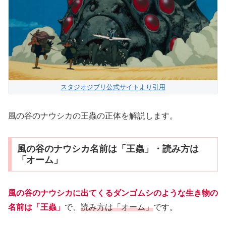
スタジオジブリ公式サイトより引用
風の谷のナウシカの王蟲の正体を解説します。
風の谷のナウシカ名前は「王蟲」・読み方は
「オーム」
風の谷のナウシカに出てくるダンゴムシのような生き物の
名前は「王蟲」
で、
読み方は「オーム」
です。