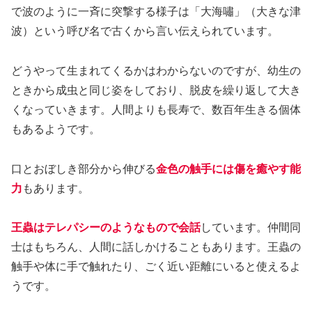
で波のように一斉に突撃する様子は「大海嘯」（大きな津
波）という呼び名で古くから言い伝えられています。
どうやって生まれてくるかはわからないのですが、幼生の
ときから成虫と同じ姿をしており、脱皮を繰り返して大き
くなっていきます。人間よりも長寿で、数百年生きる個体
もあるようです。
口とおぼしき部分から伸びる
金色の触手には傷を癒やす能
力
もあります。
王蟲はテレパシーのようなもので会話
しています。仲間同
士はもちろん、人間に話しかけることもあります。王蟲の
触手や体に手で触れたり、ごく近い距離にいると使えるよ
うです。