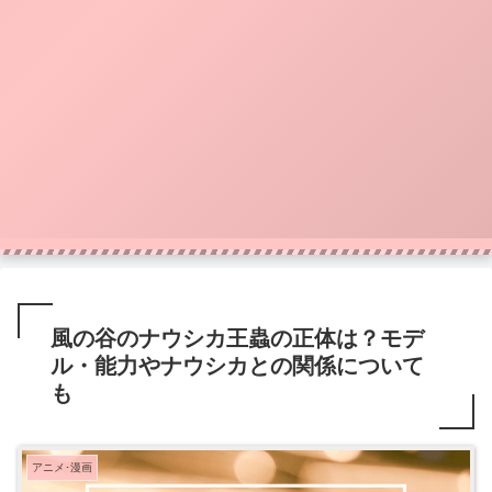
風の谷のナウシカ王蟲の正体は？モデ
ル・能力やナウシカとの関係について
も
アニメ･漫画