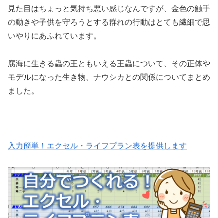
見た目はちょっと気持ち悪い感じなんですが、金色の触手
の動きや子供を守ろうとする群れの行動はとても繊細で思
いやりにあふれています。
腐海に生きる蟲の王ともいえる王蟲について、その正体や
モデルになった生き物、ナウシカとの関係についてまとめ
ました。
入力簡単！エクセル・ライフプラン表を提供します