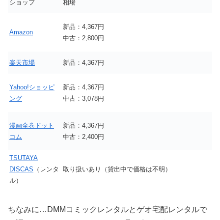
ショップ
相場
新品：4,367円
Amazon
中古：2,800円
楽天市場
新品：4,367円
Yahoo!ショッピ
新品：4,367円
ング
中古：3,078円
漫画全巻ドット
新品：4,367円
コム
中古：2,400円
TSUTAYA
DISCAS
（レンタ
取り扱いあり（貸出中で価格は不明）
ル）
ちなみに…DMMコミックレンタルとゲオ宅配レンタルで