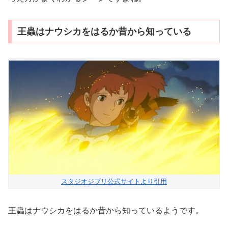
王蟲はナウシカをはるか昔から知っている
スタジオジブリ公式サイトより引用
王蟲はナウシカをはるか昔から知っているようです。