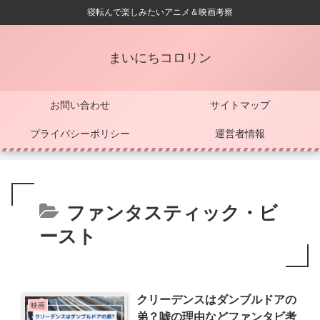
寝転んで楽しみたいアニメ＆映画考察
まいにちコロリン
お問い合わせ
サイトマップ
プライバシーポリシー
運営者情報
ファンタスティック・ビ
ースト
クリーデンスはダンブルドアの
映画
弟？嘘の理由などファンタビ考