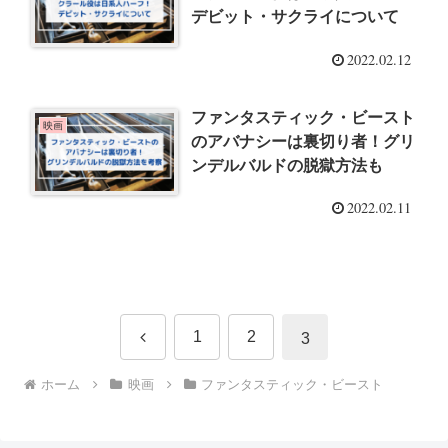
デビット・サクライについて
2022.02.12
ファンタスティック・ビースト
映画
のアバナシーは裏切り者！グリ
ンデルバルドの脱獄方法も
2022.02.11
前
1
2
3
へ
ホーム
映画
ファンタスティック・ビースト