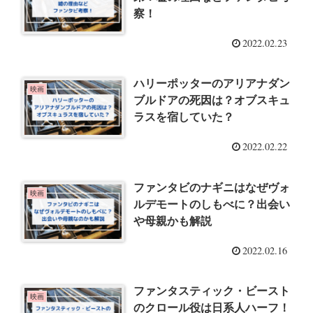
察！
2022.02.23
ハリーポッターのアリアナダン
映画
ブルドアの死因は？オブスキュ
ラスを宿していた？
2022.02.22
ファンタビのナギニはなぜヴォ
映画
ルデモートのしもべに？出会い
や母親かも解説
2022.02.16
ファンタスティック・ビースト
映画
のクロール役は日系人ハーフ！