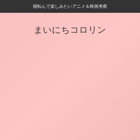
寝転んで楽しみたいアニメ＆映画考察
まいにちコロリン