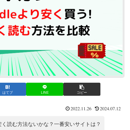
はてブ
LINE
コピー
2022.11.26
2024.07.12
安く読む方法ないかな？一番安いサイトは？