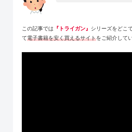
この記事では
『トライガン』
シリーズをどこ
て
電子書籍を安く買えるサイト
をご紹介して