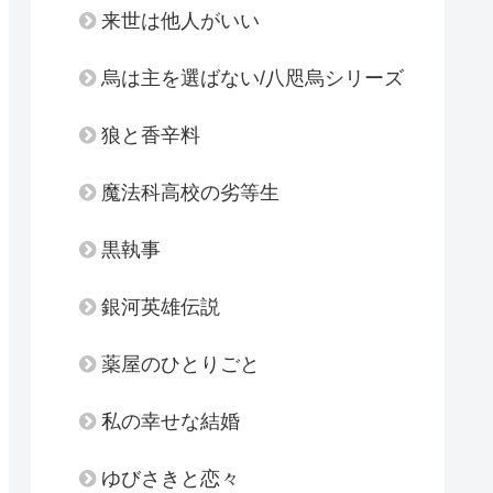
来世は他人がいい
烏は主を選ばない/八咫烏シリーズ
狼と香辛料
魔法科高校の劣等生
黒執事
銀河英雄伝説
薬屋のひとりごと
私の幸せな結婚
ゆびさきと恋々