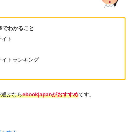
事でわかること
サイト
サイトランキング
で選ぶなら
ebookjapanがおすすめ
です。