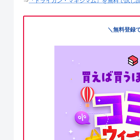
⇒
『トライガン・マキシマム』を無料で試し
＼無料登録で