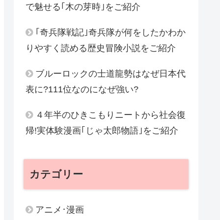
で魅せる｢木の芽時｣をご紹介
｢奇兵隊戦記｣奇兵隊が何をしたかわか
りやすく読める歴史冒険小説をご紹介
ブルーロックの士道龍勢はなぜ日本代
表に?111位なのになぜ強い?
４年半のひきこもりニートから社会復
帰!実体験漫画｢じゃ太郎物語｣をご紹介
カテゴリー
アニメ･漫画