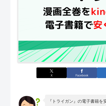
X
Facebook
『トライガン』の電子書籍を