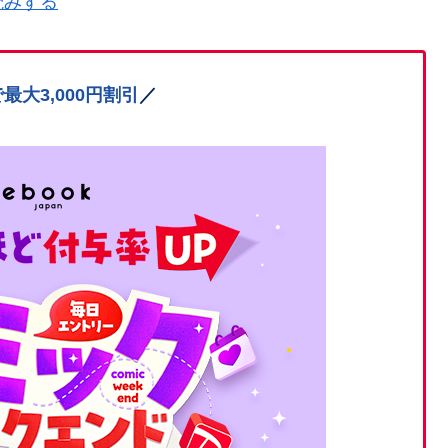
読みする
最大3,000円割引
／