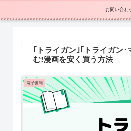
お問い合わ
｢トライガン｣｢トライガン
む!漫画を安く買う方法
電子書籍