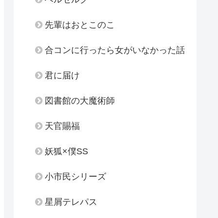
先輩はおとこのこ
合コンに行ったら女がいなかった話
君に届け
図書館の大魔術師
天官賜福
妖狐×僕SS
小市民シリーズ
星屑テレパス