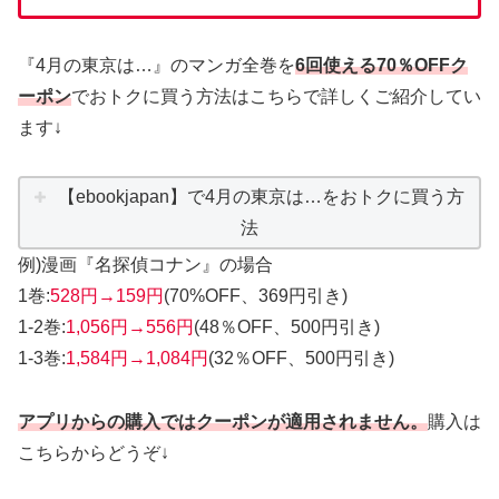
『4月の東京は…』のマンガ全巻を
6回使える70％OFFク
ーポン
でおトクに買う方法はこちらで詳しくご紹介してい
ます↓
【ebookjapan】で4月の東京は…をおトクに買う方
法
例)漫画『名探偵コナン』の場合
1巻:
528円→159円
(70%OFF、369円引き)
1-2巻:
1,056円→556円
(48％OFF、500円引き)
1-3巻:
1,584円→1,084円
(32％OFF、500円引き)
アプリからの購入ではクーポンが適用されません。
購入は
こちらからどうぞ↓