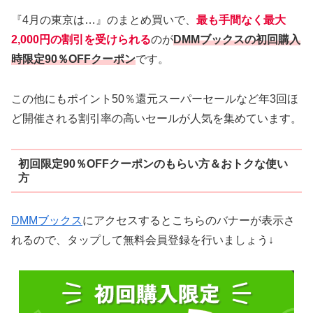
『4月の東京は…』のまとめ買いで、
最も手間なく最大
2,000円の割引を受けられる
のが
DMMブックスの初回購入
時限定90％OFFクーポン
です。
この他にもポイント50％還元スーパーセールなど年3回ほ
ど開催される割引率の高いセールが人気を集めています。
初回限定90％OFFクーポンのもらい方＆おトクな使い
方
DMMブックス
にアクセスするとこちらのバナーが表示さ
れるので、タップして無料会員登録を行いましょう↓