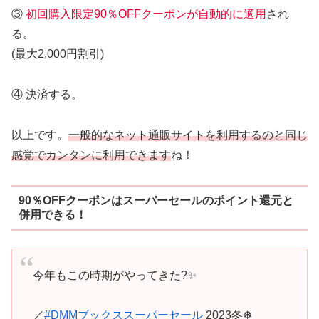
③
初回購入限定90％OFFクーポンが自動的に適用
され
る。
(最大2,000円割引)
④ 決済する。
以上です。
一般的なネット通販サイトを利用するのと同じ
感覚でカンタンに利用できます
ね！
90％OFFクーポンはスーパーセールのポイント還元と
併用できる！
今年もこの時期がやってきた?✨
／
#DMMブックススーパーセール
2023冬❄