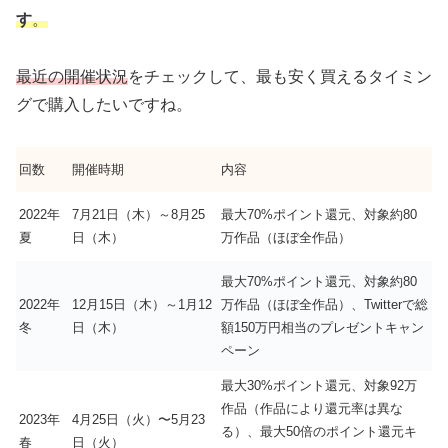
す
。
最近の開催状況
をチェックして、最も安く買えるタイミン
グで購入したいですね。
回数
開催時期
内容
2022年
7月21日（木）～8月25
最大70%ポイント還元、対象約80
夏
日（木）
万作品（ほぼ全作品）
最大70%ポイント還元、対象約80
2022年
12月15日（木）～1月12
万作品（ほぼ全作品）、Twitterで総
冬
日（木）
額150万円相当のプレゼントキャン
ペーン
最大30%ポイント還元、対象92万
作品（作品により還元率は異な
2023年
4月25日（火）〜5月23
る）、最大50倍のポイント還元キ
春
日（火）