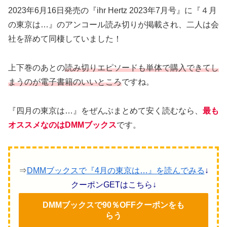
2023年6月16日発売の『ihr Hertz 2023年7月号』に『４月
の東京は…』のアンコール読み切りが掲載され、二人は会
社を辞めて同棲していました！
上下巻のあとの
読み切りエピソードも単体で購入できてし
まうのが電子書籍のいいところ
ですね。
『四月の東京は…』をぜんぶまとめて安く読むなら、
最も
オススメなのはDMMブックス
です。
⇒
DMMブックスで『4月の東京は…』を読んでみる
↓
クーポンGETはこちら↓
DMMブックスで90％OFFクーポンをも
らう