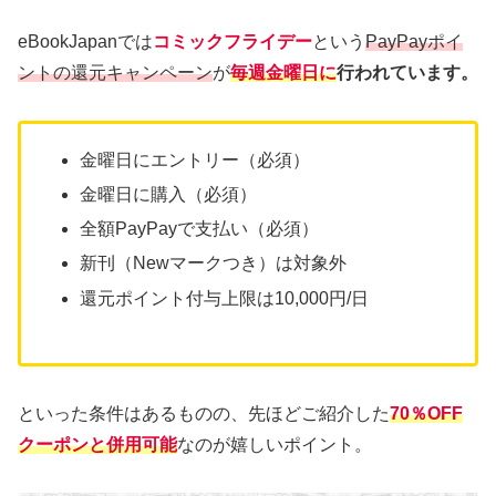
eBookJapanでは
コミックフライデー
という
PayPayポイ
ントの還元キャンペーン
が
毎週金曜日に
行われています。
金曜日にエントリー（必須）
金曜日に購入（必須）
全額PayPayで支払い（必須）
新刊（Newマークつき）は対象外
還元ポイント付与上限は10,000円/日
といった条件はあるものの、先ほどご紹介した
70％OFF
クーポンと併用可能
なのが嬉しいポイント。