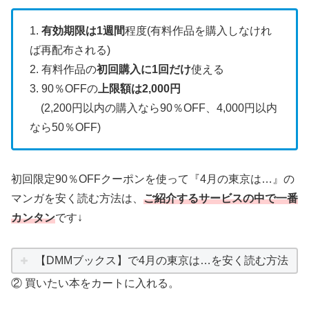
1.
有効期限は1週間
程度(有料作品を購入しなけれ
ば再配布される)
2. 有料作品の
初回購入に1回だけ
使える
3. 90％OFFの
上限額は2,000円
(2,200円以内の購入なら90％OFF、4,000円以内
なら50％OFF)
初回限定90％OFFクーポンを使って『4月の東京は…』の
マンガを安く読む方法は、
ご紹介するサービスの中で一番
カンタン
です↓
【DMMブックス】で4月の東京は…を安く読む方法
② 買いたい本をカートに入れる。