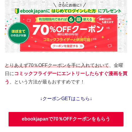
とりあえず70％OFFクーポンを手に入れておいて
、金曜
日に
コミックフライデーにエントリーしたらすぐ漫画を買
う
、という方法が最もおすすめです！
↓クーポンGETはこちら↓
ebookjapanで70％OFFクーポンをもらう