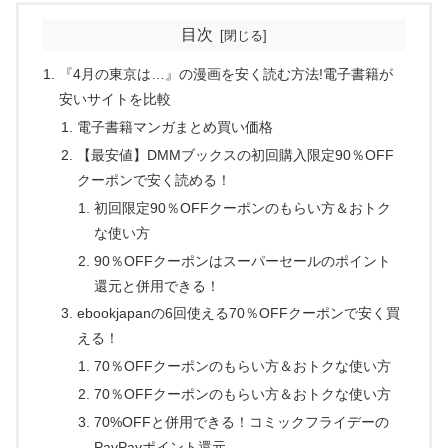
目次
『4月の東京は…』の漫画を安く読む方法!電子書籍が
安いサイトを比較
電子書籍マンガまとめ買い価格
【最安値】DMMブックスの初回購入限定90％OFF
クーポンで安く読める！
初回限定90％OFFクーポンのもらい方＆おトク
な使い方
90％OFFクーポンはスーパーセールのポイント
還元と併用できる！
ebookjapanの6回使える70％OFFクーポンで安く買
える！
70％OFFクーポンのもらい方＆おトクな使い方
70％OFFクーポンのもらい方＆おトクな使い方
70%OFFと併用できる！コミックフライデーの
PayPayポイント還元