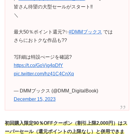
皆さん待望の大型セールがスタート‼
＼
最大50％ポイント還元?✨
#DMMブックス
では
さらにおトクな作品も??
?詳細は特設ぺージを確認?
https://t.co/GoVjg4pDfY
pic.twitter.com/hz41C4CnXq
— DMMブックス (@DMM_DigitalBook)
December 15, 2023
初回購入限定90％OFFクーポン（割引上限2,000円）はス
ーパーセール（還元ポイントの上限なし）と併用できま