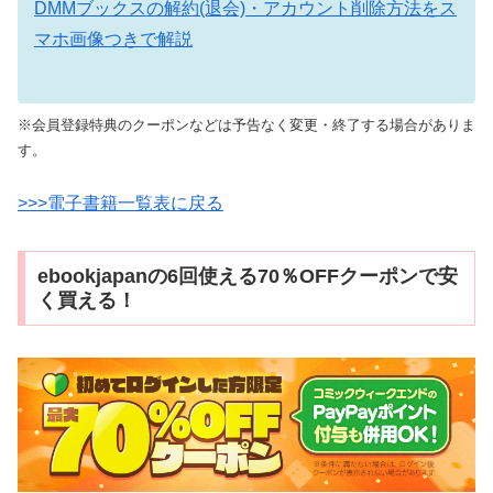
DMMブックスの解約(退会)・アカウント削除方法をス
マホ画像つきで解説
※会員登録特典のクーポンなどは予告なく変更・終了する場合がありま
す。
>>>電子書籍一覧表に戻る
ebookjapanの6回使える70％OFFクーポンで安
く買える！