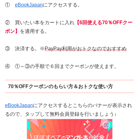
①
eBookJapan
にアクセスする。
② 買いたい本をカートに入れ
【6回使える70％OFFクー
ポン】
を適用する。
③ 決済する。※
PayPay利用がおトクなのでおすすめ
④ ①～③の手順で６回までクーポンが使えます。
70％OFFクーポンのもらい方＆おトクな使い方
eBookJapan
にアクセスするとこちらのバナーが表示され
るので、タップして無料会員登録を行いましょう↓