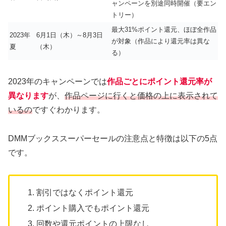
ャンペーンを別途同時開催（要エン
トリー）
最大31%ポイント還元、ほぼ全作品
2023年
6月1日（木）～8月3日
が対象（作品により還元率は異な
夏
（木）
る）
2023年のキャンペーンでは
作品ごとにポイント還元率が
異なります
が、
作品ページに行くと価格の上に表示されて
いるの
ですぐわかります。
DMMブックススーパーセールの注意点と特徴は以下の5点
です。
割引ではなくポイント還元
ポイント購入でもポイント還元
回数や還元ポイントの上限なし