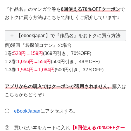
『作品名』のマンガ全巻を
6回使える70％OFFクーポン
で
おトクに買う方法はこちらで詳しくご紹介しています↓
【ebookjapan】で『作品名』をおトクに買う方法
例)漫画『名探偵コナン』の場合
1巻:
528円→159円
(369円引き、70%OFF)
1-2巻:
1,056円→556円
(500円引き、48％OFF)
1-3巻:
1,584円→1,084円
(500円引き、32％OFF)
アプリからの購入ではクーポンが適用されません。
購入は
こちらからどうぞ↓
①
eBookJapan
にアクセスする。
② 買いたい本をカートに入れ
【6回使える70％OFFクー